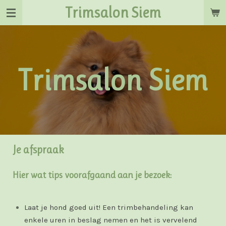
Trimsalon Siem
Ga
direct
naar
de
hoofdinhoud
Trimsalon Siem
Je afspraak
Hier wat tips voorafgaand aan je bezoek:
Laat je hond goed uit! Een trimbehandeling kan
enkele uren in beslag nemen en het is vervelend