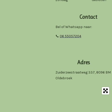
Contact
Bel of Whatsapp naar:
📞
06 55057204
Adres
Zuiderzeestraatweg 337, 8096 BM
Oldebroek