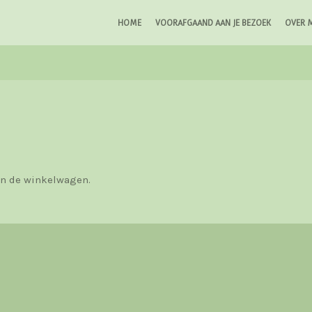
HOME
VOORAFGAAND AAN JE BEZOEK
OVER M
 in de winkelwagen.